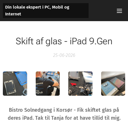
Din lokale ekspert i PC, Mobil og
Internet
Skift af glas - iPad 9.Gen
25-06-2026
Bistro Solnedgang i Korsør - Fik skiftet glas på
deres iPad. Tak til Tanja for at have tillid til mig.